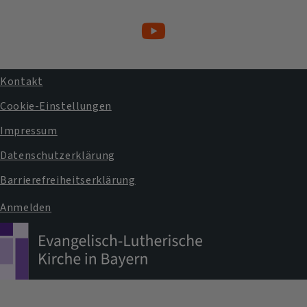
Kontakt
Fußbereichsmenü
Cookie-Einstellungen
Impressum
Datenschutzerklärung
Barrierefreiheitserklärung
Anmelden
Benutzermenü