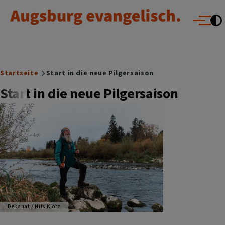
Augsburg evangelisch.
Direkt zum Inhalt
Menü
Breadcrumb
Startseite
Start in die neue Pilgersaison
Start in die neue Pilgersaison
Dekanat / Nils Klotz