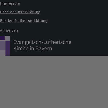
Impressum
Datenschutzerklärung
Barrierefreiheitserklärung
Anmelden
Benutzermenü