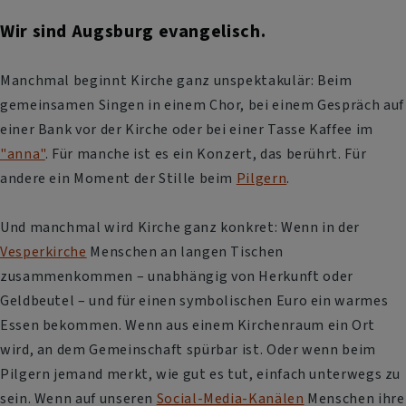
Wir sind Augsburg evangelisch.
Manchmal beginnt Kirche ganz unspektakulär: Beim
gemeinsamen Singen in einem Chor, bei einem Gespräch auf
einer Bank vor der Kirche oder bei einer Tasse Kaffee im
"anna"
. Für manche ist es ein Konzert, das berührt. Für
andere ein Moment der Stille beim
Pilgern
.
Und manchmal wird Kirche ganz konkret: Wenn in der
Vesperkirche
Menschen an langen Tischen
zusammenkommen – unabhängig von Herkunft oder
Geldbeutel – und für einen symbolischen Euro ein warmes
Essen bekommen. Wenn aus einem Kirchenraum ein Ort
wird, an dem Gemeinschaft spürbar ist. Oder wenn beim
Pilgern jemand merkt, wie gut es tut, einfach unterwegs zu
sein. Wenn auf unseren
Social-Media-Kanälen
Menschen ihre