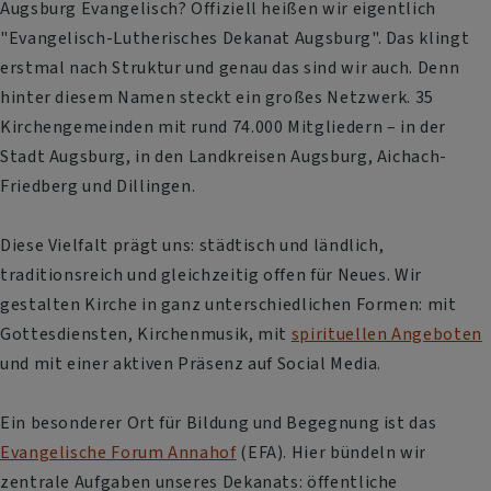
Augsburg Evangelisch? Offiziell heißen wir eigentlich
"Evangelisch-Lutherisches Dekanat Augsburg". Das klingt
erstmal nach Struktur und genau das sind wir auch. Denn
hinter diesem Namen steckt ein großes Netzwerk. 35
Kirchengemeinden mit rund 74.000 Mitgliedern – in der
Stadt Augsburg, in den Landkreisen Augsburg, Aichach-
Friedberg und Dillingen.
Diese Vielfalt prägt uns: städtisch und ländlich,
traditionsreich und gleichzeitig offen für Neues. Wir
gestalten Kirche in ganz unterschiedlichen Formen: mit
Gottesdiensten, Kirchenmusik, mit
spirituellen Angeboten
und mit einer aktiven Präsenz auf Social Media.
Ein besonderer Ort für Bildung und Begegnung ist das
Evangelische Forum Annahof
(EFA). Hier bündeln wir
zentrale Aufgaben unseres Dekanats: öffentliche