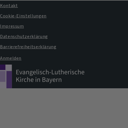
Kontakt
Fußbereichsmenü
Cookie-Einstellungen
Impressum
Datenschutzerklärung
Barrierefreiheitserklärung
Anmelden
Benutzermenü