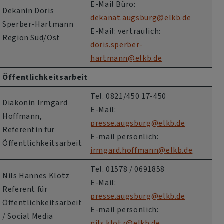
E-Mail Büro:
Dekanin Doris
dekanat.augsburg@elkb.de
Sperber-Hartmann
E-Mail: vertraulich:
Region Süd/Ost
doris.sperber-
hartmann@elkb.de
Öffentlichkeitsarbeit
Tel. 0821/450 17-450
Diakonin Irmgard
E-Mail:
Hoffmann,
presse.augsburg@elkb.de
Referentin für
E-mail persönlich:
Öffentlichkeitsarbeit
irmgard.hoffmann@elkb.de
Tel. 01578 / 0691858
Nils Hannes Klotz
E-Mail:
Referent für
presse.augsburg@elkb.de
Öffentlichkeitsarbeit
E-mail persönlich:
/ Social Media
nils.klotz@elkb.de