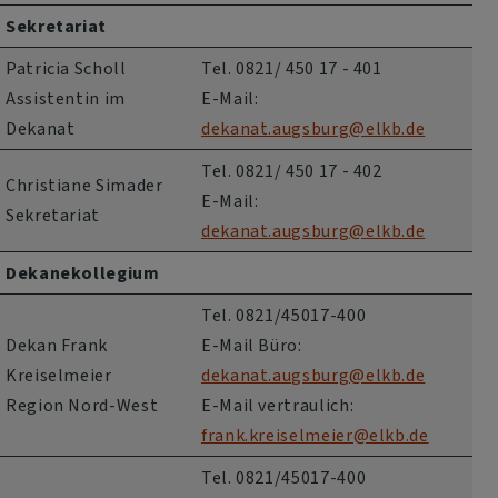
Sekretariat
Patricia Scholl
Tel. 0821/ 450 17 - 401
Assistentin im
E-Mail:
Dekanat
dekanat.augsburg@elkb.de
Tel. 0821/ 450 17 - 402
Christiane Simader
E-Mail:
Sekretariat
dekanat.augsburg@elkb.de
Dekanekollegium
Tel. 0821/45017-400
Dekan Frank
E-Mail Büro:
Kreiselmeier
dekanat.augsburg@elkb.de
Region Nord-West
E-Mail vertraulich:
frank.kreiselmeier@elkb.de
Tel. 0821/45017-400