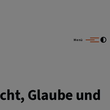
Menü
echt, Glaube und