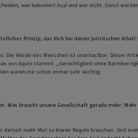
cheiden, wer bekommt Asyl und wer nicht. Sonst werden 
istliches Prinzip, das dich bei deiner juristischen Arbeit
s: Die Würde des Menschen ist unantastbar. Dieser Artike
 von Aquin stammt: „Gerechtigkeit ohne Barmherzigkeit
ipien waren mir schon immer sehr wichtig.
n. Was braucht unsere Gesellschaft gerade mehr: Mehr 
ir derzeit mehr Mut zu klaren Regeln brauchen. Und meh