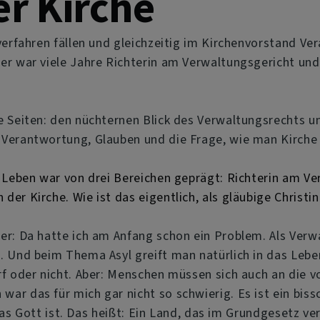
er Kirche
lverfahren fällen und gleichzeitig im Kirchenvorstand
er war viele Jahre Richterin am Verwaltungsgericht und 
e Seiten: den nüchternen Blick des Verwaltungsrechts u
Verantwortung, Glauben und die Frage, wie man Kirche 
s Leben war von drei Bereichen geprägt: Richterin am V
der Kirche. Wie ist das eigentlich, als gläubige Christin
er: Da hatte ich am Anfang schon ein Problem. Als Verwa
. Und beim Thema Asyl greift man natürlich in das Leb
rf oder nicht. Aber: Menschen müssen sich auch an die
ar das für mich gar nicht so schwierig. Es ist ein bis
as Gott ist. Das heißt: Ein Land, das im Grundgesetz ve