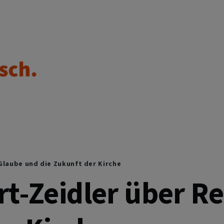
Glaube und die Zukunft der Kirche
t-Zeidler über R