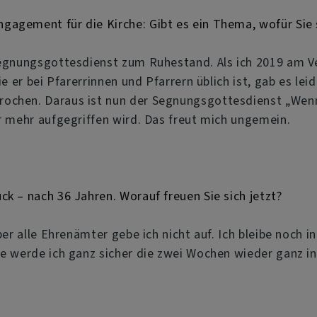
gagement für die Kirche: Gibt es ein Thema, wofür Sie
 Segnungsgottesdienst zum Ruhestand. Als ich 2019 am 
ie er bei Pfarerrinnen und Pfarrern üblich ist, gab es lei
ochen. Daraus ist nun der Segnungsgottesdienst „Wenn
er mehr aufgegriffen wird. Das freut mich ungemein.
k – nach 36 Jahren. Worauf freuen Sie sich jetzt?
ber alle Ehrenämter gebe ich nicht auf. Ich bleibe noch i
he werde ich ganz sicher die zwei Wochen wieder ganz in