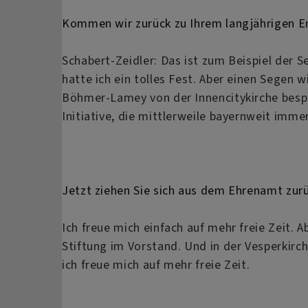
Kommen wir zurück zu Ihrem langjährigen En
Schabert-Zeidler: Das ist zum Beispiel der
hatte ich ein tolles Fest. Aber einen Segen w
Böhmer-Lamey von der Innencitykirche bespr
Initiative, die mittlerweile bayernweit imm
Jetzt ziehen Sie sich aus dem Ehrenamt zurüc
Ich freue mich einfach auf mehr freie Zeit. A
Stiftung im Vorstand. Und in der Vesperkirc
ich freue mich auf mehr freie Zeit.