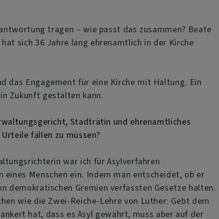
 Verantwortung tragen – wie passt das zusammen? Beate
hat sich 36 Jahre lang ehrenamtlich in der Kirche
nd das Engagement für eine Kirche mit Haltung. Ein
in Zukunft gestalten kann.
erwaltungsgericht, Stadträtin und ehrenamtliches
 Urteile fällen zu müssen?
ltungsrichterin war ich für Asylverfahren
en eines Menschen ein. Indem man entscheidet, ob er
 von demokratischen Gremien verfassten Gesetze halten.
schen wie die Zwei-Reiche-Lehre von Luther: Gebt dem
rankert hat, dass es Asyl gewährt, muss aber auf der